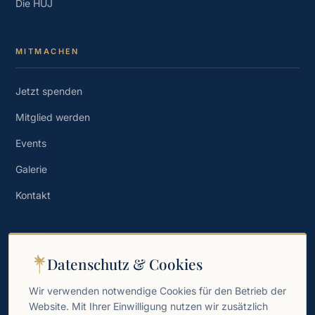
Die HUJ
MITMACHEN
Jetzt spenden
Mitglied werden
Events
Galerie
Kontakt
NEWSLETTER
Datenschutz & Cookies
Wissen, Geschichten und Einladungen direkt in Ihr Postfach.
Wir verwenden notwendige Cookies für den Betrieb der
Website. Mit Ihrer Einwilligung nutzen wir zusätzlich
→